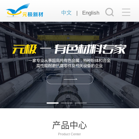
中文
|
English
产品中心
Product Center