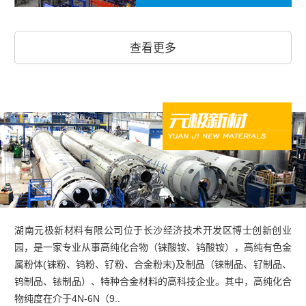
查看更多
湖南元极新材料有限公司位于长沙经济技术开发区博士创新创业
园，是一家专业从事高纯化合物（铼酸铵、钨酸铵），高纯有色金
属粉体(铼粉、钨粉、钌粉、合金粉末)及制品（铼制品、钌制品、
钨制品、铱制品）、特种合金材料的高科技企业。其中，高纯化合
物纯度在介于4N-6N（9..