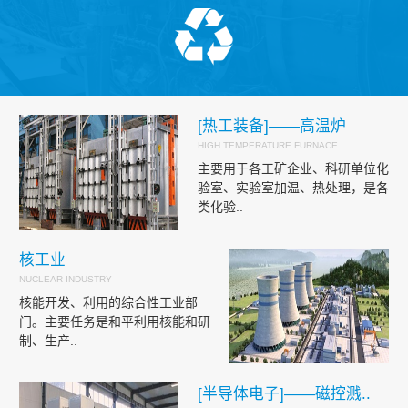
[热工装备]——高温炉
HIGH TEMPERATURE FURNACE
主要用于各工矿企业、科研单位化
验室、实验室加温、热处理，是各
类化验..
核工业
NUCLEAR INDUSTRY
核能开发、利用的综合性工业部
门。主要任务是和平利用核能和研
制、生产..
[半导体电子]——磁控溅..