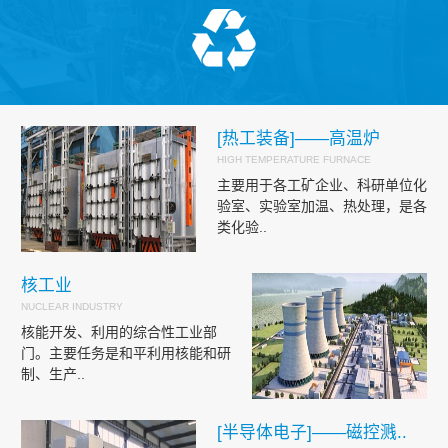
[热工装备]——高温炉
HIGH TEMPERATURE FURNACE
主要用于各工矿企业、科研单位化
验室、实验室加温、热处理，是各
类化验..
核工业
NUCLEAR INDUSTRY
核能开发、利用的综合性工业部
门。主要任务是和平利用核能和研
制、生产..
[半导体电子]——磁控溅..