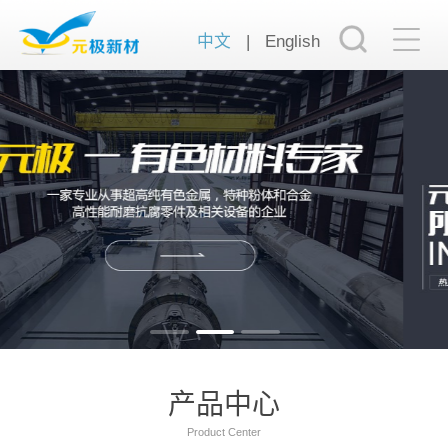
中文
|
English
产品中心
Product Center