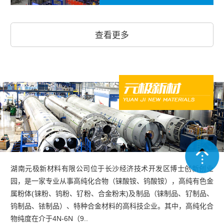
查看更多
湖南元极新材料有限公司位于长沙经济技术开发区博士创新创业
园，是一家专业从事高纯化合物（铼酸铵、钨酸铵），高纯有色金
属粉体(铼粉、钨粉、钌粉、合金粉末)及制品（铼制品、钌制品、
钨制品、铱制品）、特种合金材料的高科技企业。其中，高纯化合
物纯度在介于4N-6N（9..