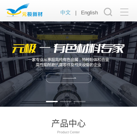
中文
|
English
产品中心
Product Center