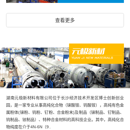
查看更多
湖南元极新材料有限公司位于长沙经济技术开发区博士创新创业
园，是一家专业从事高纯化合物（铼酸铵、钨酸铵），高纯有色金
属粉体(铼粉、钨粉、钌粉、合金粉末)及制品（铼制品、钌制品、
钨制品、铱制品）、特种合金材料的高科技企业。其中，高纯化合
物纯度在介于4N-6N（9..