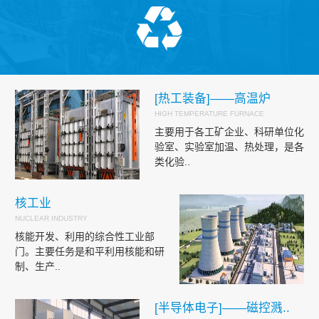
[热工装备]——高温炉
HIGH TEMPERATURE FURNACE
主要用于各工矿企业、科研单位化
验室、实验室加温、热处理，是各
类化验..
核工业
NUCLEAR INDUSTRY
核能开发、利用的综合性工业部
门。主要任务是和平利用核能和研
制、生产..
[半导体电子]——磁控溅..