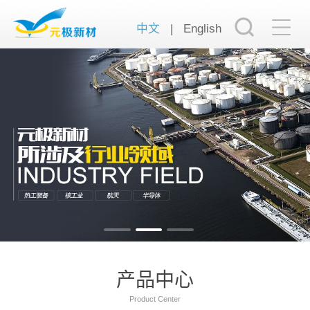
中文
|
English
产品中心
Product Center