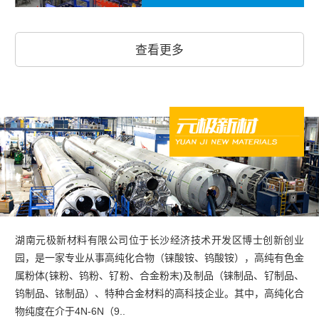
查看更多
湖南元极新材料有限公司位于长沙经济技术开发区博士创新创业
园，是一家专业从事高纯化合物（铼酸铵、钨酸铵），高纯有色金
属粉体(铼粉、钨粉、钌粉、合金粉末)及制品（铼制品、钌制品、
钨制品、铱制品）、特种合金材料的高科技企业。其中，高纯化合
物纯度在介于4N-6N（9..