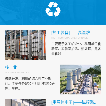
[热工装备]——高温炉
HIGH TEMPERATURE FURNACE
主要用于各工矿企业、科研单位化
验室、实验室加温、热处理，是各
类化验..
核工业
NUCLEAR INDUSTRY
核能开发、利用的综合性工业部
门。主要任务是和平利用核能和研
制、生产..
[半导体电子]——磁控溅..